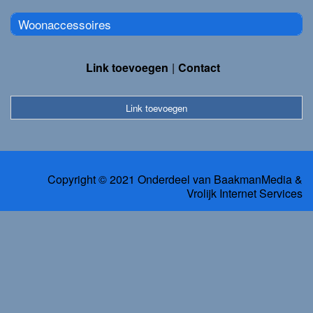
Woonaccessoires
Link toevoegen
Contact
Link toevoegen
Copyright © 2021 Onderdeel van
BaakmanMedia
&
Vrolijk Internet Services